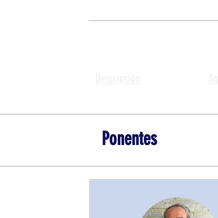
Descripción
Ag
Ponentes