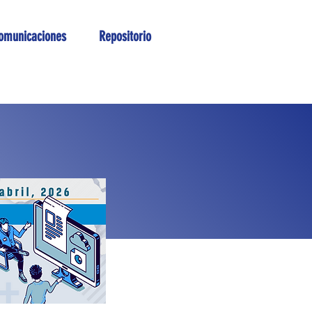
omunicaciones
Repositorio