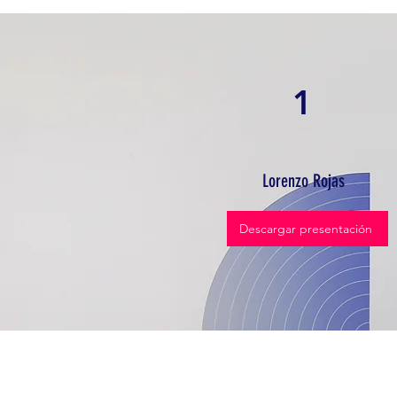
1
Lorenzo Rojas
Descargar presentación