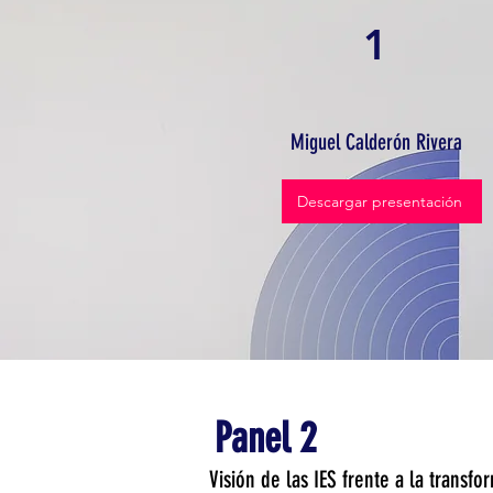
1
Miguel Calderón Rivera
Descargar presentación
Panel 2
Visión de las IES frente a la transf