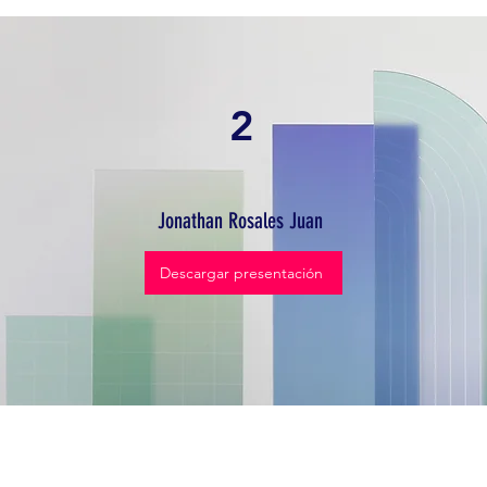
2
Jonathan Rosales Juan
Descargar presentación