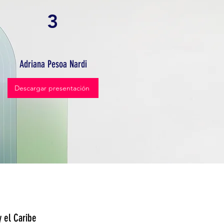
3
Adriana Pesoa Nardi
Descargar presentación
y el Caribe