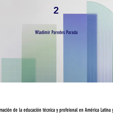
2
Wladimir Paredes Parada
ormación de la educación técnica y profeional en América Latina 